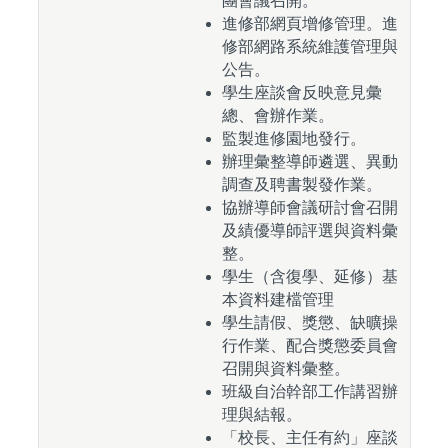
團會議召開。
進修部網頁增修管理。進
修部網路系統維護管理與
公告。
學生座談會反映意見彙
總、會辦作業。
監製進修園地發行。
辦理彙整導師遴選、異動
調查及聘書製發作業。
協辦導師會議研討會召開
及績優導師評選與資料彙
整。
學生（含復學、延修）基
本資料建檔管理
學生請假、獎懲、缺曠操
行作業、配合獎懲委員會
召開與資料彙整。
班級自治幹部工作講習辦
理與結報。
「校長、主任有約」座談