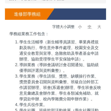
進修部學務組
字體大小調整
小
中
大
學務組業務工作包含：
學生生活輔導（新生輔導員講習、畢業典禮規
劃及執行、學生意外事件處理、校園安全及交
通安全教育與宣導、急難救助及學產基金申請
辦理、協助受理學生平安保險申請）。
導師業務（導師會議研討會召開通知、協助績
優導師評選與資料彙整）。
學生業務（學生請假、獎懲、缺曠操行作業、
獎懲委員會召開與資料彙整、班級自治幹部工
作講習辦理、班會(系週會)辦理、學生班會反映
意見彙總及會辦作業、學生各類減免補助、就
學貸款申辦、校內學雜費分期申辦作業）。
學生兵役作業。
學生社團、班級幹部活動推展（學生社團活動