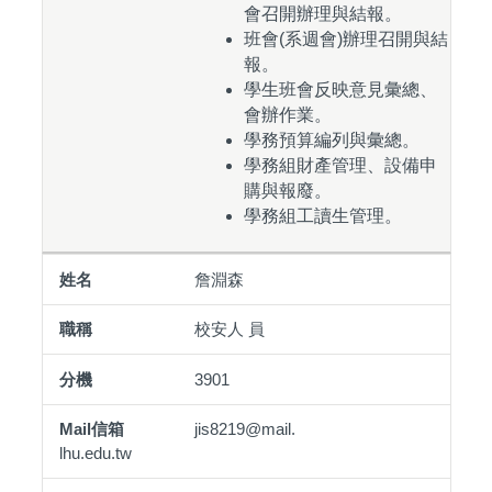
會召開辦理與結報。
班會(系週會)辦理召開與結
報。
學生班會反映意見彙總、
會辦作業。
學務預算編列與彙總。
學務組財產管理、設備申
購與報廢。
學務組工讀生管理。
詹淵森
校安人 員
3901
jis8219@mail.
lhu.edu.tw