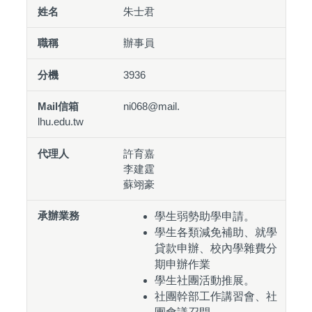
朱士君
辦事員
3936
ni068@mail.
lhu.edu.tw
許育嘉
李建霆
蘇翊豪
學生弱勢助學申請。
學生各類減免補助、就學
貸款申辦、校內學雜費分
期申辦作業
學生社團活動推展。
社團幹部工作講習會、社