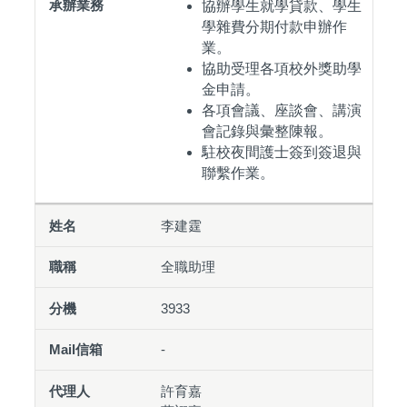
協辦學生就學貸款、學生
學雜費分期付款申辦作
業。
協助受理各項校外獎助學
金申請。
各項會議、座談會、講演
會記錄與彙整陳報。
駐校夜間護士簽到簽退與
聯繫作業。
李建霆
全職助理
3933
-
許育嘉